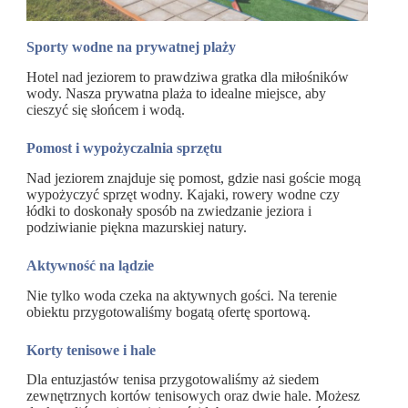
Sporty wodne na prywatnej plaży
Hotel nad jeziorem to prawdziwa gratka dla miłośników
wody. Nasza prywatna plaża to idealne miejsce, aby
cieszyć się słońcem i wodą.
Pomost i wypożyczalnia sprzętu
Nad jeziorem znajduje się pomost, gdzie nasi goście mogą
wypożyczyć sprzęt wodny. Kajaki, rowery wodne czy
łódki to doskonały sposób na zwiedzanie jeziora i
podziwianie piękna mazurskiej natury.
Aktywność na lądzie
Nie tylko woda czeka na aktywnych gości. Na terenie
obiektu przygotowaliśmy bogatą ofertę sportową.
Korty tenisowe i hale
Dla entuzjastów tenisa przygotowaliśmy aż siedem
zewnętrznych kortów tenisowych oraz dwie hale. Możesz