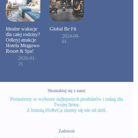
Idealne wakacje
Global Be Fit
dla całej rodziny?
2024-08-
Odkryj atrakcje
01
Hotelu Mrągowo
Resort & Spa!
2026-01-
21
Skontaktuj się z nami
Pomożemy w wyborze najlepszych produktów i usług dla
Twojej firmy.
Z branżą HoReCa znamy się nie od dziś.
Zadzwoń