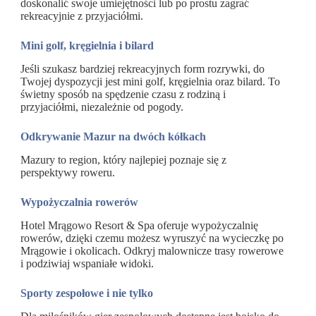
doskonalić swoje umiejętności lub po prostu zagrać
rekreacyjnie z przyjaciółmi.
Mini golf, kręgielnia i bilard
Jeśli szukasz bardziej rekreacyjnych form rozrywki, do
Twojej dyspozycji jest mini golf, kręgielnia oraz bilard. To
świetny sposób na spędzenie czasu z rodziną i
przyjaciółmi, niezależnie od pogody.
Odkrywanie Mazur na dwóch kółkach
Mazury to region, który najlepiej poznaje się z
perspektywy roweru.
Wypożyczalnia rowerów
Hotel Mrągowo Resort & Spa oferuje wypożyczalnię
rowerów, dzięki czemu możesz wyruszyć na wycieczkę po
Mrągowie i okolicach. Odkryj malownicze trasy rowerowe
i podziwiaj wspaniałe widoki.
S
porty zespołowe i nie tylko