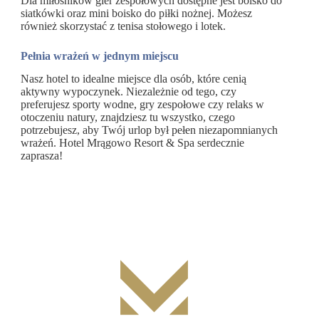
Dla miłośników gier zespołowych dostępne jest boisko do
siatkówki oraz mini boisko do piłki nożnej. Możesz
również skorzystać z tenisa stołowego i lotek.
Pełnia wrażeń w jednym miejscu
Nasz hotel to idealne miejsce dla osób, które cenią
aktywny wypoczynek. Niezależnie od tego, czy
preferujesz sporty wodne, gry zespołowe czy relaks w
otoczeniu natury, znajdziesz tu wszystko, czego
potrzebujesz, aby Twój urlop był pełen niezapomnianych
wrażeń. Hotel Mrągowo Resort & Spa serdecznie
zaprasza!